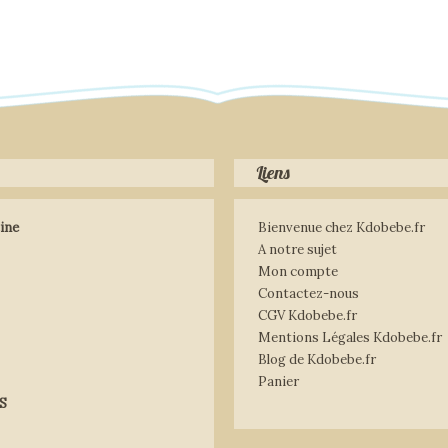
Liens
ine
Bienvenue chez Kdobebe.fr
A notre sujet
Mon compte
Contactez-nous
CGV Kdobebe.fr
Mentions Légales Kdobebe.fr
Blog de Kdobebe.fr
Panier
S