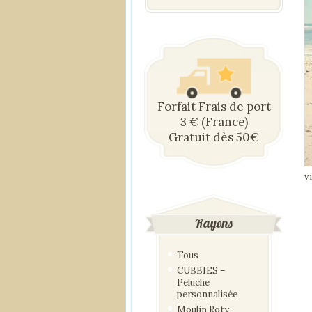
Forfait Frais de port
3 € (France)
Gratuit dès 50€
v
Rayons
Tous
CUBBIES –
Peluche
personnalisée
Moulin Roty