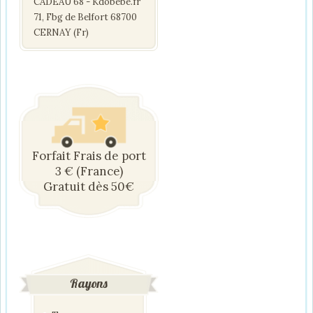
CADEAU 68 - Kdobebe.fr
71, Fbg de Belfort 68700
CERNAY (Fr)
Forfait Frais de port
3 € (France)
Gratuit dès 50€
Rayons