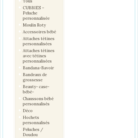
Tous
CUBBIES –
Peluche
personnalisée
Moulin Roty
Accessoires bébé
Attaches tétines
personnalisées
Attaches tétines
avec tétines
personnalisées
Bandana-Bavoir
Bandeaux de
grossesse
Beauty- case-
bébé-
Chaussons bébé
personnalisés
Déco
Hochets
personnalisés
Peluches /
Doudou