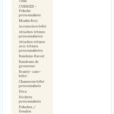
Tous
CUBBIES –
Peluche
personnalisée
Moulin Roty
Accessoires bébé
Attaches tétines
personnalisées
Attaches tétines
avec tétines
personnalisées
Bandana-Bavoir
Bandeaux de
grossesse
Beauty- case-
bébé-
Chaussons bébé
personnalisés
Déco
Hochets
personnalisés
Peluches /
Doudou