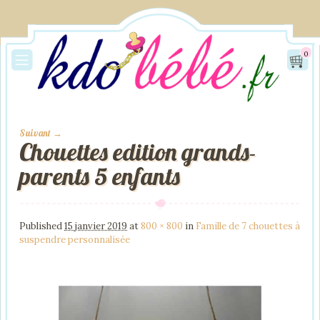
0
Suivant →
Chouettes edition grands-
Image navigation
parents 5 enfants
Published
15 janvier 2019
at
800 × 800
in
Famille de 7 chouettes à
suspendre personnalisée