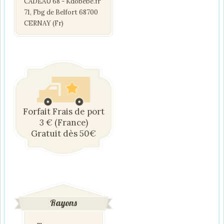
CADEAU 68 - Kdobebe.fr
71, Fbg de Belfort 68700
CERNAY (Fr)
Forfait Frais de port
3 € (France)
Gratuit dès 50€
Rayons