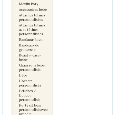
Moulin Roty
Accessoires bébé
Attaches tétines
personnalisées
Attaches tétines
avec tétines
personnalisées
Bandana-Bavoir
Bandeaux de
grossesse
Beauty- case-
bébé-
Chaussons bébé
personnalisés
Déco
Hochets
personnalisés
Peluches /
Doudou
personnalisé
Porte clé bois
personnalisé avec
prénom