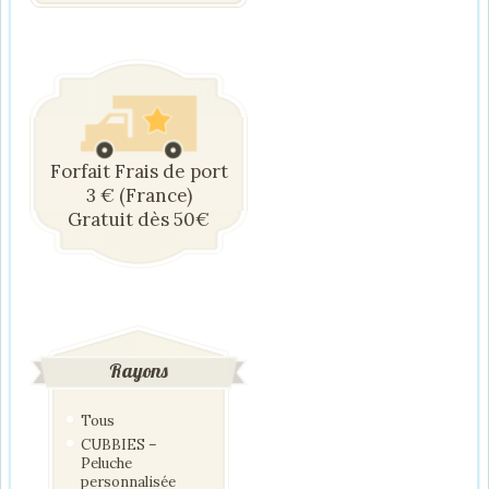
Forfait Frais de port
3 € (France)
Gratuit dès 50€
Rayons
Tous
CUBBIES –
Peluche
personnalisée