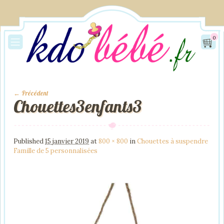
0
← Précédent
Chouettes3enfants3
Image navigation
Published
15 janvier 2019
at
800 × 800
in
Chouettes à suspendre
Famille de 5 personnalisées