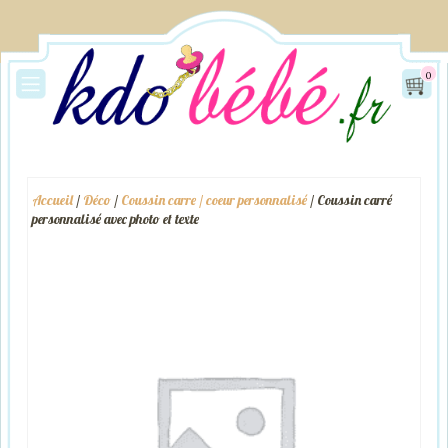
0
Accueil
/
Déco
/
Coussin carre / coeur personnalisé
/ Coussin carré
personnalisé avec photo et texte