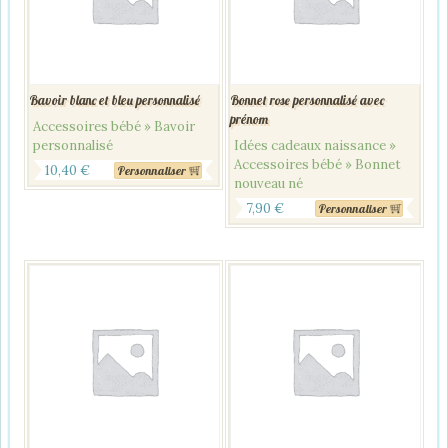
Bavoir blanc et bleu personnalisé
Bonnet rose personnalisé avec
prénom
Accessoires bébé » Bavoir
personnalisé
Idées cadeaux naissance »
Accessoires bébé » Bonnet
10,40
€
Personnaliser
nouveau né
7,90
€
Personnaliser