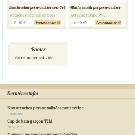
Attache tétine personnalisée bois Seb
Attache sucette pvc personnalisée
Attaches tétines en bois
Attache tetine PVC
11,00
€
6,80
€
Personnaliser
Personnaliser
Panier
Votre panier est vide.
Dernières infos
Nos attaches personnalisées pour tétine
11 mars 2019
Cap de bain garçon TIM
29 mai 2017
Nouveau moyen de paiement PayPlug