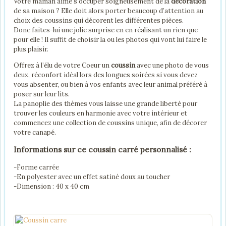
Votre maman aime s’occuper soigneusement de la
décoration
de sa maison ? Elle doit alors porter beaucoup d’attention au
choix des coussins qui décorent les différentes pièces.
Donc faites-lui une jolie surprise en en réalisant un rien que
pour elle ! Il suffit de choisir la ou les photos qui vont lui faire le
plus plaisir.
Offrez à l’élu de votre Coeur un
coussin
avec une photo de vous
deux, réconfort idéal lors des longues soirées si vous devez
vous absenter, ou bien à vos enfants avec leur animal préféré à
poser sur leur lits.
La panoplie des thèmes vous laisse une grande liberté pour
trouver les couleurs en harmonie avec votre intérieur et
commencez une collection de coussins unique, afin de décorer
votre canapé.
Informations sur ce coussin carré personnalisé :
-Forme carrée
-En polyester avec un effet satiné doux au toucher
-Dimension : 40 x 40 cm