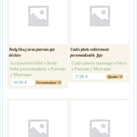
Body bleu j ai un parrain qui
Cadre photo entièrement
déchire
personnalisable Jojo
Accessoires bébé » Body
Cadre photo message » Déco
bébé personnalisée » Parrain
» Parrain / Marraine
/ Marraine
27,85
€
Ajouter
10,90
€
Personnaliser