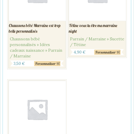
Chaussons bébé Marraine est trop
Tétine veux tu être ma marraine
belle personnalisés
night
Chaussons bébé
Parrain / Marraine » Sucette
personnalisés » Idées
/ Tétine
cadeaux naissance » Parrain
4,90
€
Personnaliser
/ Marraine
3,50
€
Personnaliser