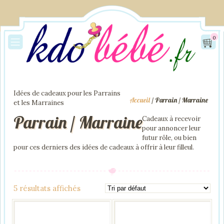
0
Idées de cadeaux pour les Parrains
Accueil
/ Parrain / Marraine
et les Marraines
Parrain / Marraine
Cadeaux à recevoir
pour annoncer leur
futur rôle, ou bien
pour ces derniers des idées de cadeaux à offrir à leur filleul.
5 résultats affichés