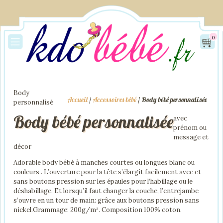
0
Body
Accueil
/
Accessoires bébé
/ Body bébé personnalisée
personnalisé
Body bébé personnalisée
avec
prénom ou
message et
décor
Adorable body bébé à manches courtes ou longues blanc ou
couleurs . L’ouverture pour la tête s’élargit facilement avec et
sans boutons pression sur les épaules pour l’habillage ou le
déshabillage. Et lorsqu’il faut changer la couche, l’entrejambe
s’ouvre en un tour de main: grâce aux boutons pression sans
nickel.Grammage: 200g/m². Composition 100% coton.